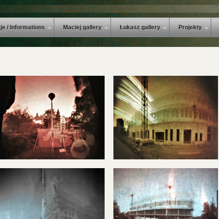
je / Informations
Maciej gallery
Łukasz gallery
Projekty