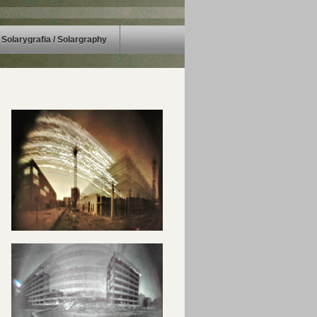
Solarygrafia / Solargraphy