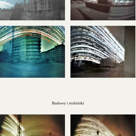
Budowy i rozbiórki