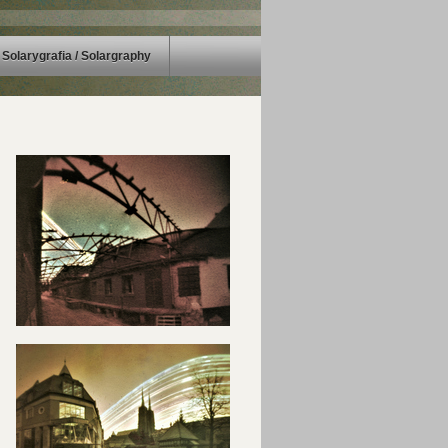
Solarygrafia / Solargraphy