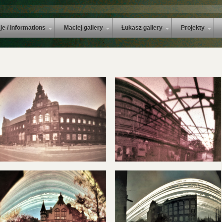
je / Informations
Maciej gallery
Łukasz gallery
Projekty