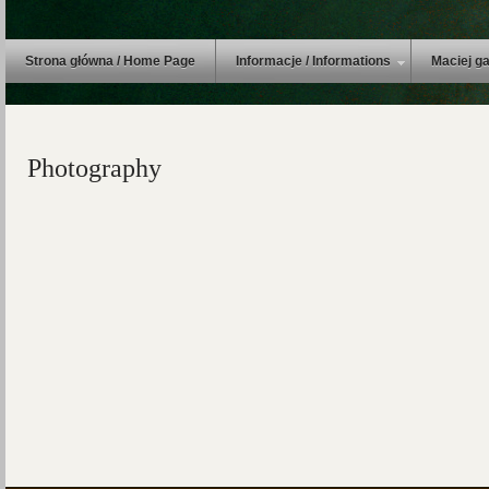
Strona główna / Home Page
Informacje / Informations
Maciej ga
Photography