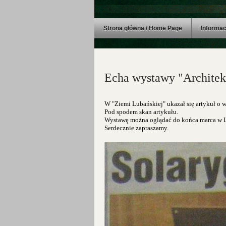
Strona główna / Home Page
Informac
Echa wystawy "Architektu
W "Ziemi Lubańskiej" ukazał się artykuł o 
Pod spodem skan artykułu.
Wystawę można oglądać do końca marca w 
Serdecznie zapraszamy.