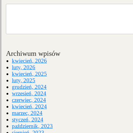
Archiwum wpisów
kwiecień, 2026
luty, 2026
kwiecień, 2025
luty, 2025
grudzień, 2024
wrzesień, 2024
czerwiec, 2024
kwiecień, 2024
marzec, 2024
styczeń, 2024
październik, 2023
sierpień, 2023