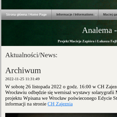
Strona główna / Home Page
Informacje / Informations
Maciej ga
Analema -
Projekt Macieja Zapióra i Łukasza Fajf
Aktualności/News:
Archiwum
2022-11-25 11:31:49
W sobotę 26 listopada 2022 o godz. 16:00 w CH Zajez
Wrocławiu odbędzie się wernisaż wystawy solarygrafi
projektu Wpisana we Wrocław poświeconego Edycie St
informacji na stronie
CH Zajeznia