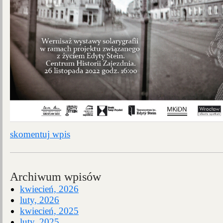
skomentuj wpis
Archiwum wpisów
kwiecień, 2026
luty, 2026
kwiecień, 2025
luty, 2025