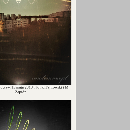
cław, 15 maja 2018 r. fot. Ł.Fajfrowski i M.
Zapiór