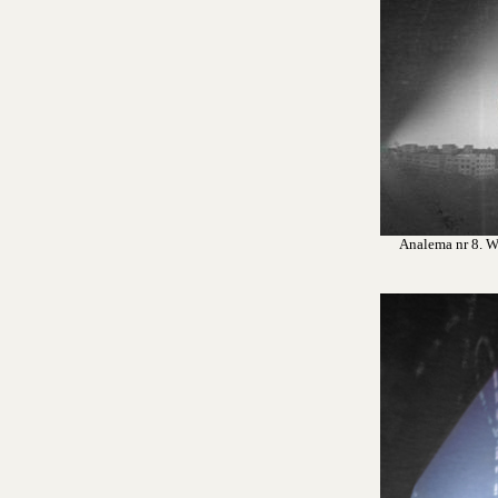
Analema nr 8. Wr