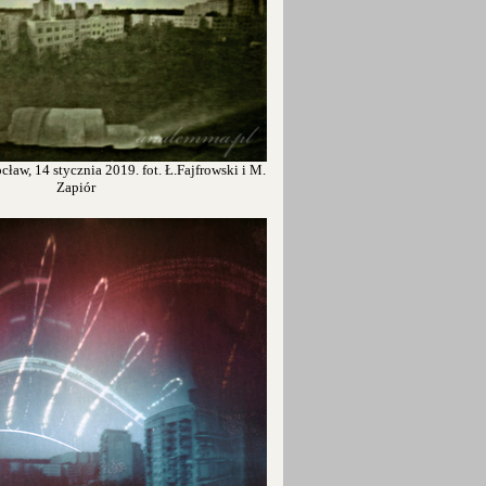
ław, 14 stycznia 2019. fot. Ł.Fajfrowski i M.
Zapiór