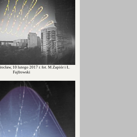
ocław, 10 lutego 2017 r. fot. M.Zapiór i Ł.
Fajfrowski