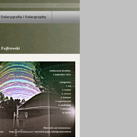
Solarygrafia / Solargraphy
 Fajfrowski