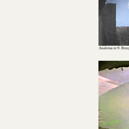
Analema nr 9. Brzeg