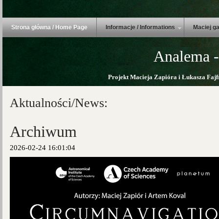
Strona główna / Home Page
Informacje / Informations
Maciej ga
Analema -
Projekt Macieja Zapióra i Łukasza Fajf
Aktualności/News:
Archiwum
2026-02-24 16:01:04