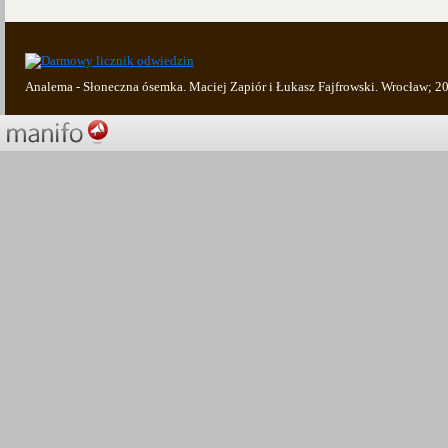
Analema - Słoneczna ósemka. Maciej Zapiór i Łukasz Fajfrowski. Wrocław; 2