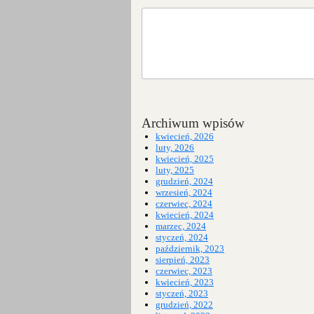
Archiwum wpisów
kwiecień, 2026
luty, 2026
kwiecień, 2025
luty, 2025
grudzień, 2024
wrzesień, 2024
czerwiec, 2024
kwiecień, 2024
marzec, 2024
styczeń, 2024
październik, 2023
sierpień, 2023
czerwiec, 2023
kwiecień, 2023
styczeń, 2023
grudzień, 2022