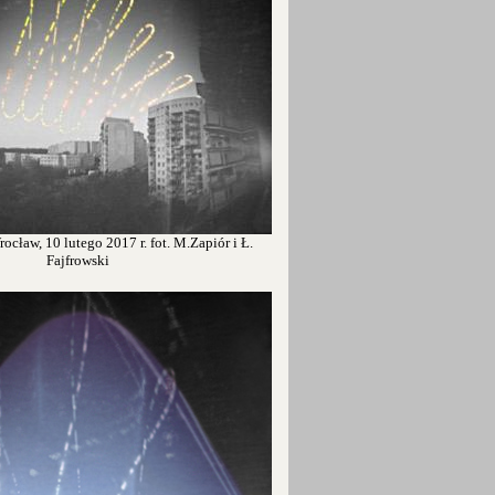
ocław, 10 lutego 2017 r. fot. M.Zapiór i Ł.
Fajfrowski