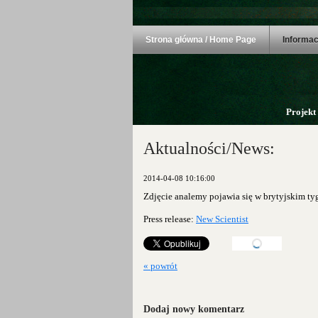
Strona główna / Home Page
Informac
Projekt
Aktualności/News:
2014-04-08 10:16:00
Zdjęcie analemy pojawia się w brytyjskim 
Press release:
New Scientist
« powrót
Dodaj nowy komentarz