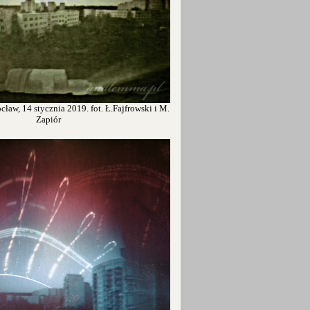
ław, 14 stycznia 2019. fot. Ł.Fajfrowski i M.
Zapiór