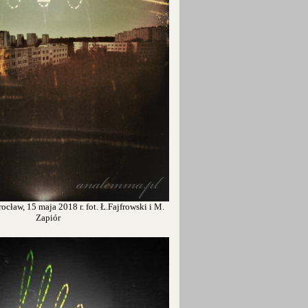
cław, 15 maja 2018 r. fot. Ł.Fajfrowski i M.
Zapiór