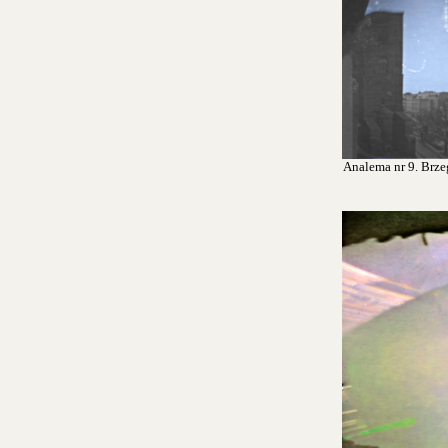
Analema nr 9. Brzeg