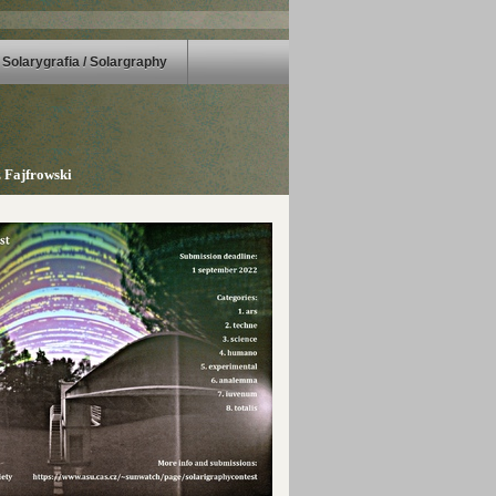
Solarygrafia / Solargraphy
 Fajfrowski