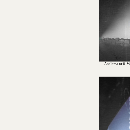
Analema nr 8. Wr