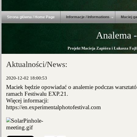
Strona główna / Home Page
Informacje / Informations
Maciej ga
Analema -
Projekt Macieja Zapióra i Łukasza Fajf
Aktualności/News:
2020-12-02 18:00:53
Maciek będzie opowiadać o analemie podczas warsztat
ramach Festiwalu EXP.21.
Więcej informacji:
https://en.experimentalphotofestival.com