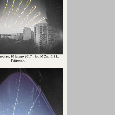
ocław, 10 lutego 2017 r. fot. M.Zapiór i Ł.
Fajfrowski