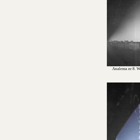
Analema nr 8. Wr