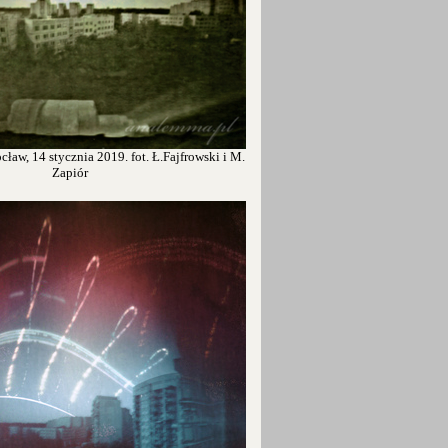
ław, 14 stycznia 2019. fot. Ł.Fajfrowski i M.
Zapiór