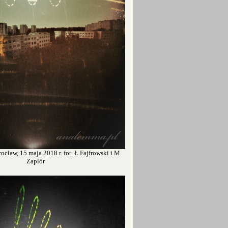
cław, 15 maja 2018 r. fot. Ł.Fajfrowski i M.
Zapiór