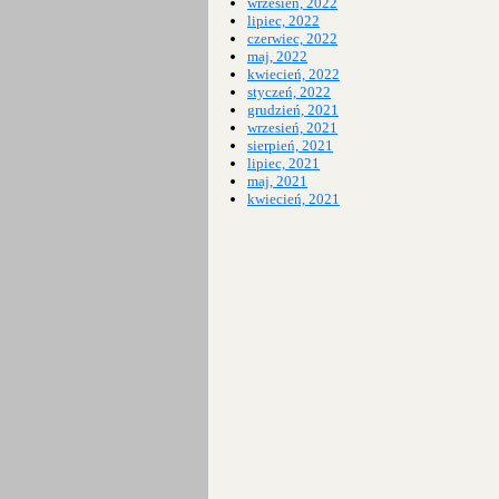
wrzesień, 2022
lipiec, 2022
czerwiec, 2022
maj, 2022
kwiecień, 2022
styczeń, 2022
grudzień, 2021
wrzesień, 2021
sierpień, 2021
lipiec, 2021
maj, 2021
kwiecień, 2021