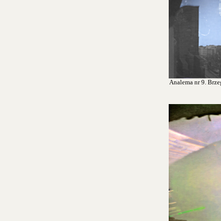
Analema nr 9. Brzeg