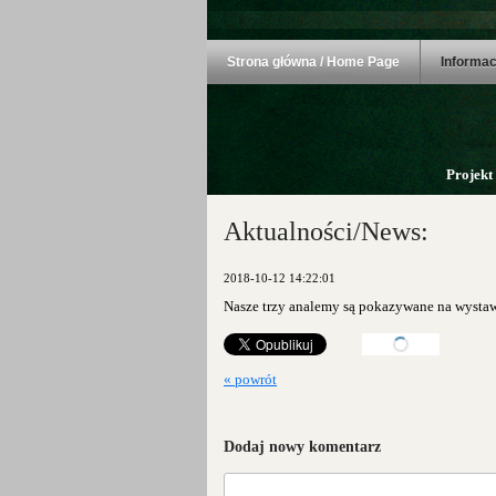
Strona główna / Home Page
Informac
Projekt
Aktualności/News:
2018-10-12 14:22:01
Nasze trzy analemy są pokazywane na wysta
« powrót
Dodaj nowy komentarz