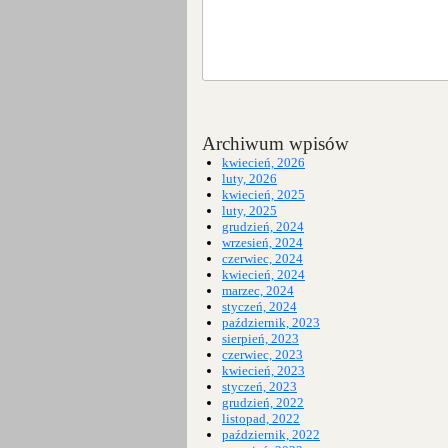
Archiwum wpisów
kwiecień, 2026
luty, 2026
kwiecień, 2025
luty, 2025
grudzień, 2024
wrzesień, 2024
czerwiec, 2024
kwiecień, 2024
marzec, 2024
styczeń, 2024
październik, 2023
sierpień, 2023
czerwiec, 2023
kwiecień, 2023
styczeń, 2023
grudzień, 2022
listopad, 2022
październik, 2022