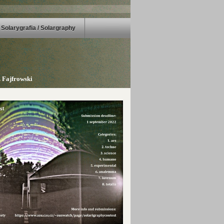
Solarygrafia / Solargraphy
 Fajfrowski