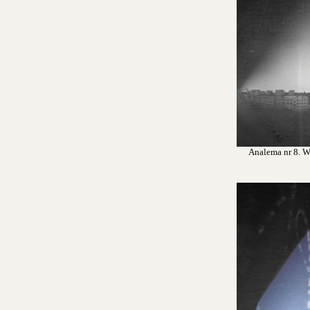
Analema nr 8. Wr