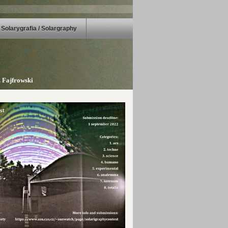
Solarygrafia / Solargraphy
 Fajfrowski