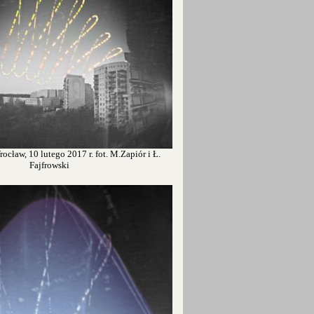
ocław, 10 lutego 2017 r. fot. M.Zapiór i Ł.
Fajfrowski