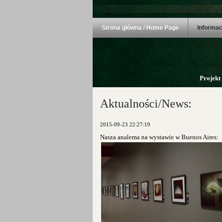
Strona główna / Home Page
Informac
Projekt
Aktualności/News:
2015-09-23 22:27:19
Nasza analema na wystawie w Buenos Aires: