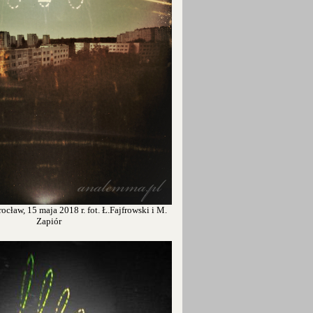
cław, 15 maja 2018 r. fot. Ł.Fajfrowski i M.
Zapiór