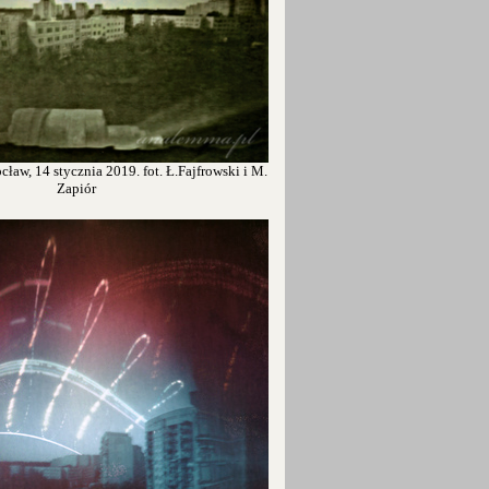
ław, 14 stycznia 2019. fot. Ł.Fajfrowski i M.
Zapiór