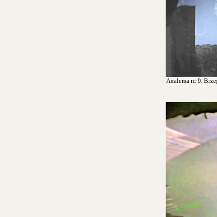
Analema nr 9. Brzeg