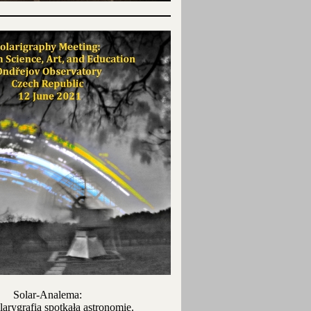
Solar-Analema:
larygrafia spotkała astronomię.