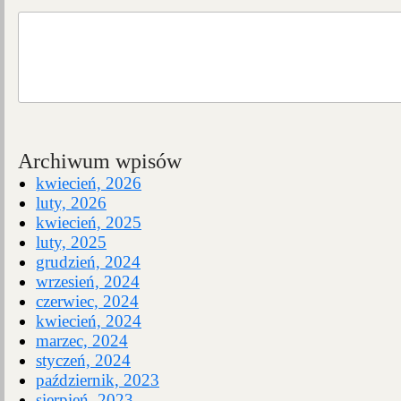
Archiwum wpisów
kwiecień, 2026
luty, 2026
kwiecień, 2025
luty, 2025
grudzień, 2024
wrzesień, 2024
czerwiec, 2024
kwiecień, 2024
marzec, 2024
styczeń, 2024
październik, 2023
sierpień, 2023