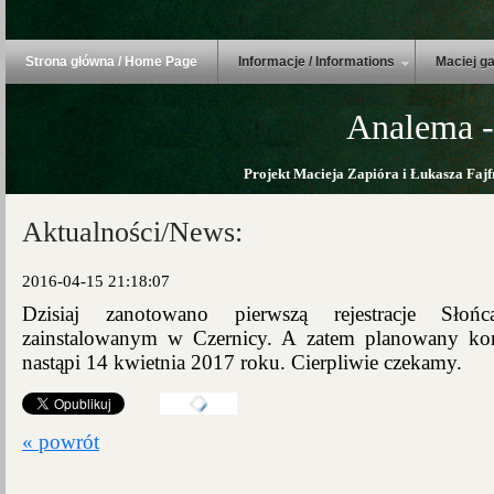
Strona główna / Home Page
Informacje / Informations
Maciej ga
Analema -
Projekt Macieja Zapióra i Łukasza Fajf
Aktualności/News:
2016-04-15 21:18:07
Dzisiaj zanotowano pierwszą rejestracje Sło
zainstalowanym w Czernicy. A zatem planowany koni
nastąpi 14 kwietnia 2017 roku. Cierpliwie czekamy.
« powrót