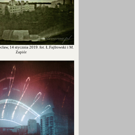
ław, 14 stycznia 2019. fot. Ł.Fajfrowski i M.
Zapiór