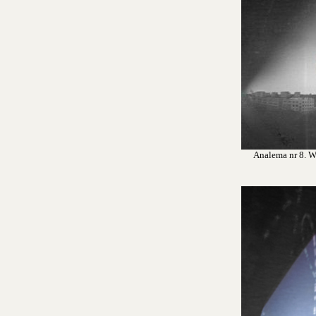
Analema nr 8. Wr