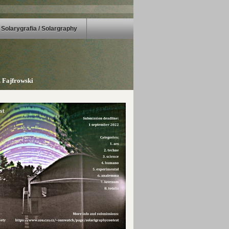
Solarygrafia / Solargraphy
 Fajfrowski