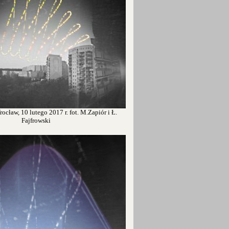
ocław, 10 lutego 2017 r. fot. M.Zapiór i Ł.
Fajfrowski