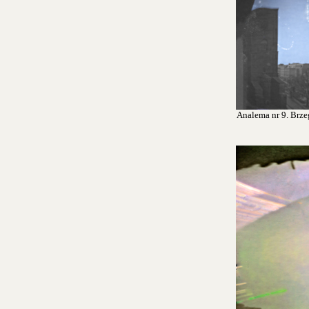
Analema nr 9. Brzeg