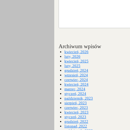
Archiwum wpisów
kwiecień, 2026
luty, 2026
kwiecień, 2025
luty, 2025
grudzień, 2024
wrzesień, 2024
czerwiec, 2024
kwiecień, 2024
marzec, 2024
styczeń, 2024
październik, 2023
sierpień, 2023
czerwiec, 2023
kwiecień, 2023
styczeń, 2023
grudzień, 2022
listopad, 2022