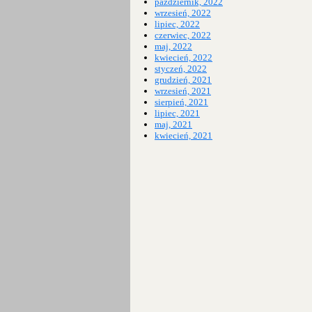
październik, 2022
wrzesień, 2022
lipiec, 2022
czerwiec, 2022
maj, 2022
kwiecień, 2022
styczeń, 2022
grudzień, 2021
wrzesień, 2021
sierpień, 2021
lipiec, 2021
maj, 2021
kwiecień, 2021