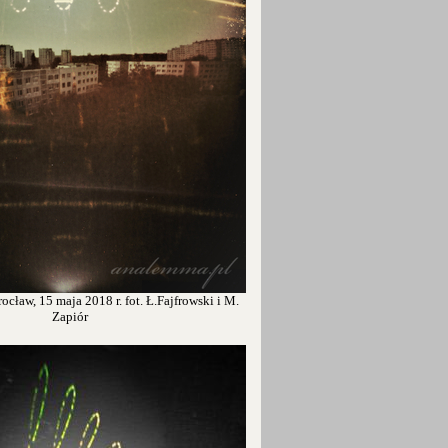
cław, 15 maja 2018 r. fot. Ł.Fajfrowski i M.
Zapiór