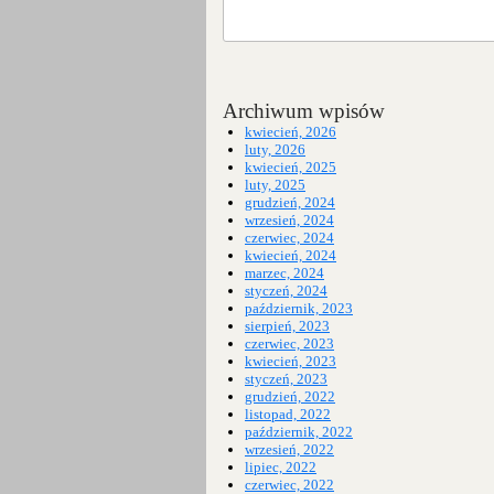
Archiwum wpisów
kwiecień, 2026
luty, 2026
kwiecień, 2025
luty, 2025
grudzień, 2024
wrzesień, 2024
czerwiec, 2024
kwiecień, 2024
marzec, 2024
styczeń, 2024
październik, 2023
sierpień, 2023
czerwiec, 2023
kwiecień, 2023
styczeń, 2023
grudzień, 2022
listopad, 2022
październik, 2022
wrzesień, 2022
lipiec, 2022
czerwiec, 2022