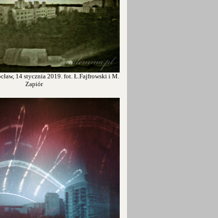
ław, 14 stycznia 2019. fot. Ł.Fajfrowski i M.
Zapiór