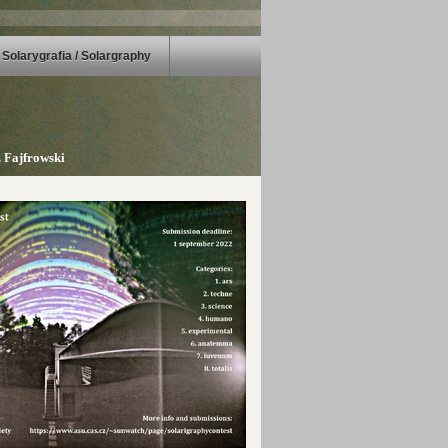
Solarygrafia / Solargraphy
 Fajfrowski