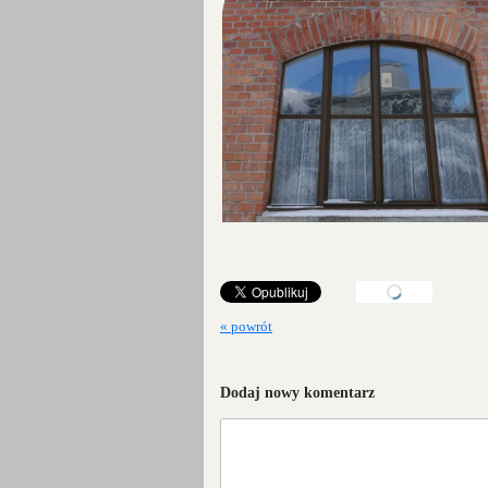
« powrót
Dodaj nowy komentarz