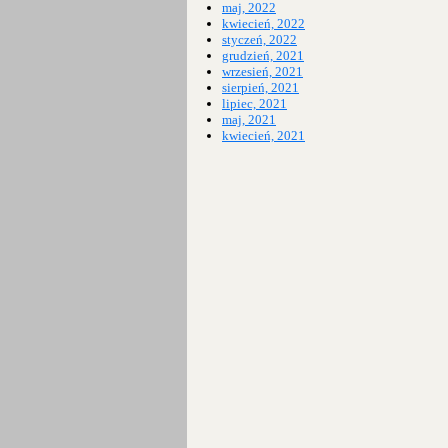
maj, 2022
kwiecień, 2022
styczeń, 2022
grudzień, 2021
wrzesień, 2021
sierpień, 2021
lipiec, 2021
maj, 2021
kwiecień, 2021