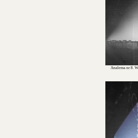
Analema nr 8. Wr