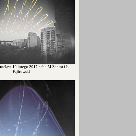
ocław, 10 lutego 2017 r. fot. M.Zapiór i Ł.
Fajfrowski