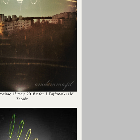
cław, 15 maja 2018 r. fot. Ł.Fajfrowski i M.
Zapiór