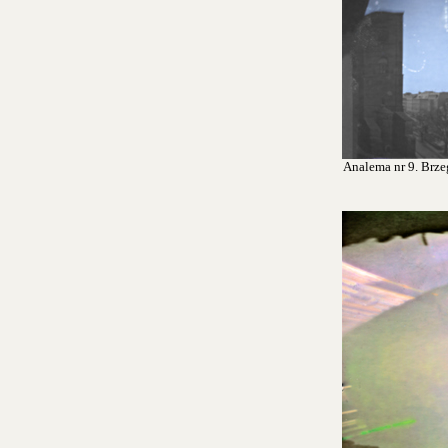
Analema nr 9. Brzeg