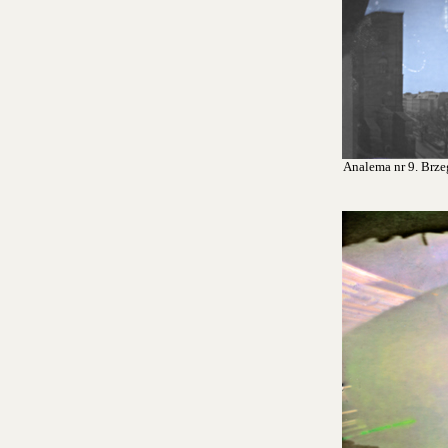
Analema nr 9. Brzeg