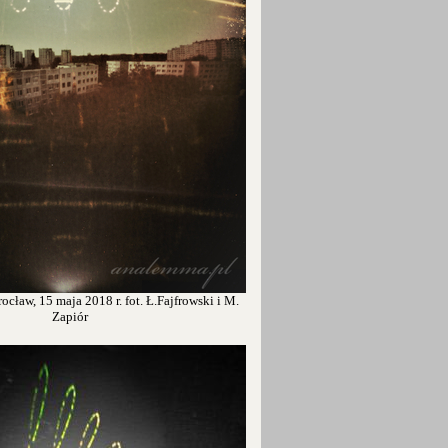
cław, 15 maja 2018 r. fot. Ł.Fajfrowski i M.
Zapiór