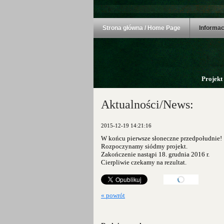
Strona główna / Home Page
Informac
Projekt
Aktualności/News:
2015-12-19 14:21:16
W końcu pierwsze słoneczne przedpołudnie!
Rozpoczynamy siódmy projekt.
Zakończenie nastąpi 18. grudnia 2016 r.
Cierpliwie czekamy na rezultat.
« powrót