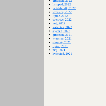
grudzień, 2022
listopad, 2022
październik, 2022
wrzesień, 2022
lipiec, 2022
czerwiec, 2022
maj, 2022
kwiecień, 2022
styczeń, 2022
grudzień, 2021
wrzesień, 2021
sierpień, 2021
lipiec, 2021
maj, 2021
kwiecień, 2021