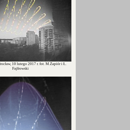
ocław, 10 lutego 2017 r. fot. M.Zapiór i Ł.
Fajfrowski