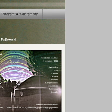
Solarygrafia / Solargraphy
 Fajfrowski