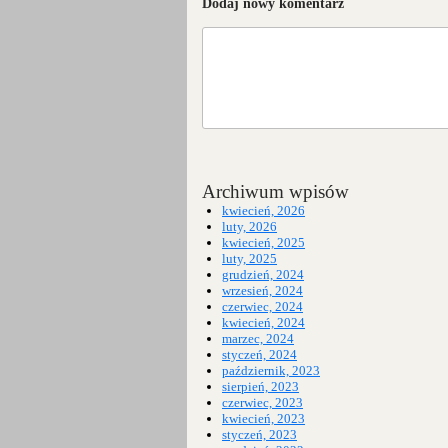
Dodaj nowy komentarz
Archiwum wpisów
kwiecień, 2026
luty, 2026
kwiecień, 2025
luty, 2025
grudzień, 2024
wrzesień, 2024
czerwiec, 2024
kwiecień, 2024
marzec, 2024
styczeń, 2024
październik, 2023
sierpień, 2023
czerwiec, 2023
kwiecień, 2023
styczeń, 2023