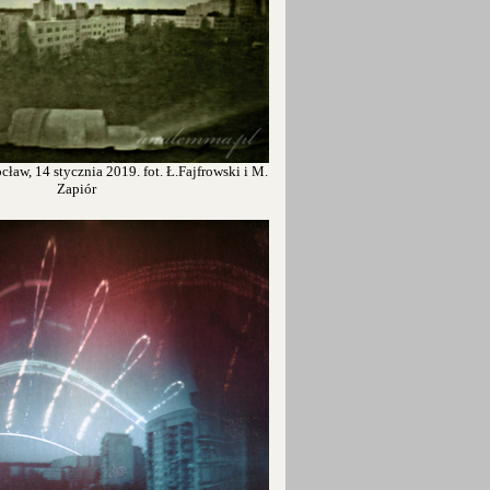
ław, 14 stycznia 2019. fot. Ł.Fajfrowski i M.
Zapiór