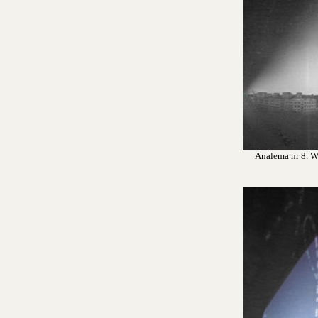
Analema nr 8. Wr