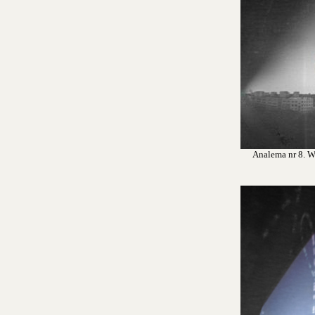
Analema nr 8. Wr