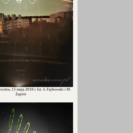
cław, 15 maja 2018 r. fot. Ł.Fajfrowski i M.
Zapiór