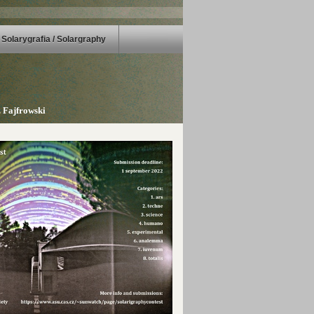
Solarygrafia / Solargraphy
 Fajfrowski