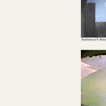
Analema nr 9. Brzeg