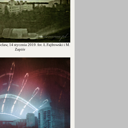
ław, 14 stycznia 2019. fot. Ł.Fajfrowski i M.
Zapiór