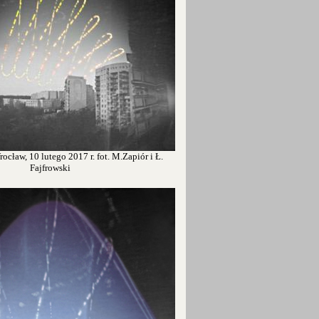
ocław, 10 lutego 2017 r. fot. M.Zapiór i Ł.
Fajfrowski